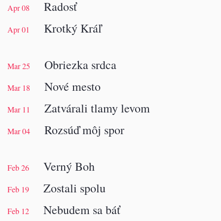
Radosť
Apr 08
Krotký Kráľ
Apr 01
Obriezka srdca
Mar 25
Nové mesto
Mar 18
Zatvárali tlamy levom
Mar 11
Rozsúď môj spor
Mar 04
Verný Boh
Feb 26
Zostali spolu
Feb 19
Nebudem sa báť
Feb 12