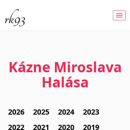
rk93
Togg
navi
Kázne Miroslava
Halása
2026
2025
2024
2023
2022
2021
2020
2019